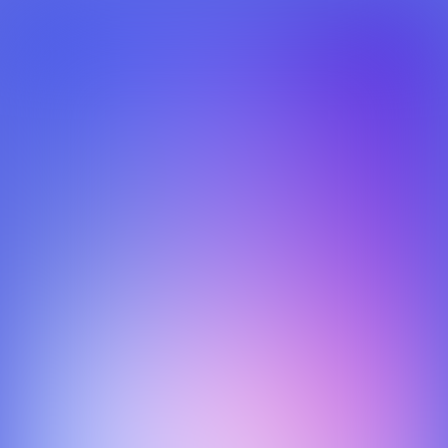
Fuzetea - Store locator